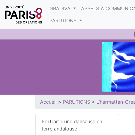
Panneau de gestion des cookies
GRADIVA
APPELS À COMMUNIC
PARUTIONS
Accueil
>
PARUTIONS
>
L’harmattan-Créa
Portrait d’une danseuse en
terre andalouse