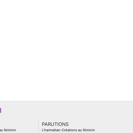
n
PARUTIONS
 au féminin
L’harmattan-Créations au féminin