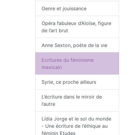
Genre et jouissance
Opéra fabuleux d’Aloïse, figure
de l’art brut
Anne Sexton, poète de la vie
Ecritures du féminisme
mexicain
Syrie, ce proche ailleurs
L’écriture dans le miroir de
l’autre
Lídia Jorge et le sol du monde
- Une écriture de l’éthique au
féminin Etudes