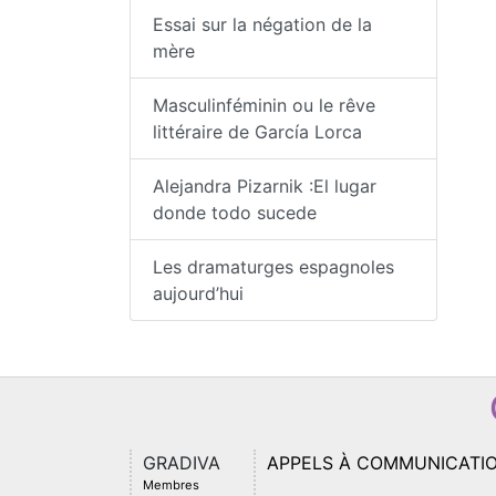
Essai sur la négation de la
mère
Masculinféminin ou le rêve
littéraire de García Lorca
Alejandra Pizarnik :El lugar
donde todo sucede
Les dramaturges espagnoles
aujourd’hui
GRADIVA
APPELS À COMMUNICATI
Membres