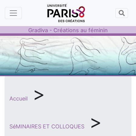
Panneau de gestion des cookies
Gradiva - Créations au féminin
>
Accueil
>
SéMINAIRES ET COLLOQUES