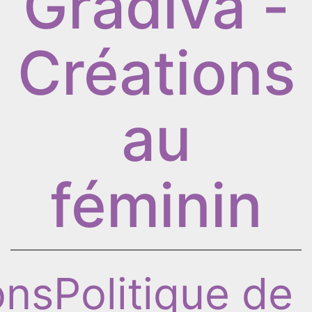
Gradiva -
Créations
au
féminin
ons
Politique de