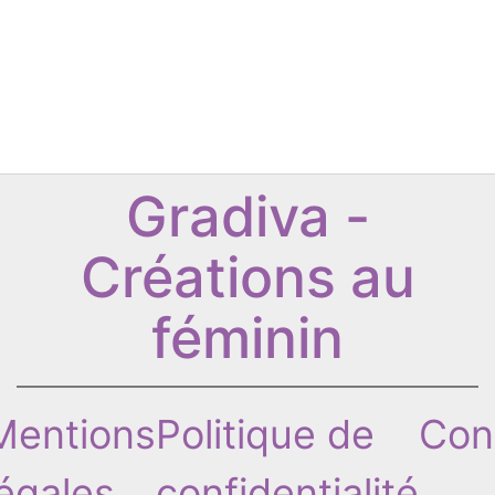
Gradiva -
Créations au
féminin
Mentions
Politique de
Con
légales
confidentialité