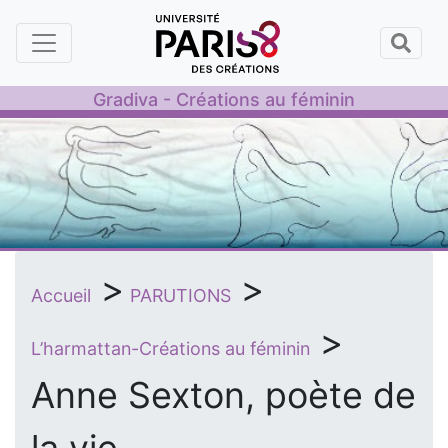
Panneau de gestion des cookies
Gradiva - Créations au féminin
>
>
Accueil
PARUTIONS
>
L’harmattan-Créations au féminin
Anne Sexton, poète de