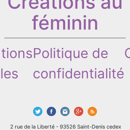
Créations au
féminin
tions
Politique de
les
confidentialité
2 rue de la Liberté - 93526 Saint-Denis cedex