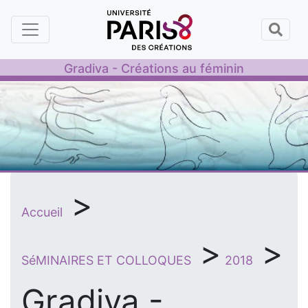
Panneau de gestion des cookies
Gradiva - Créations au féminin
>
Accueil
>
>
SéMINAIRES ET COLLOQUES
2018
Gradiva -